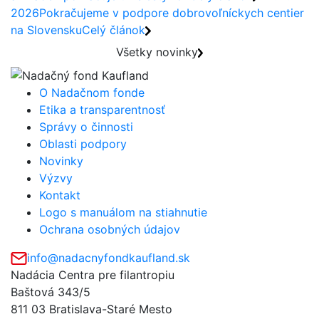
2026
Pokračujeme v podpore dobrovoľníckych centier
na Slovensku
Celý článok
Všetky novinky
O Nadačnom fonde
Etika a transparentnosť
Správy o činnosti
Oblasti podpory
Novinky
Výzvy
Kontakt
Logo s manuálom na stiahnutie
Ochrana osobných údajov
info@nadacnyfondkaufland.sk
Nadácia Centra pre filantropiu
Baštová 343/5
811 03 Bratislava-Staré Mesto