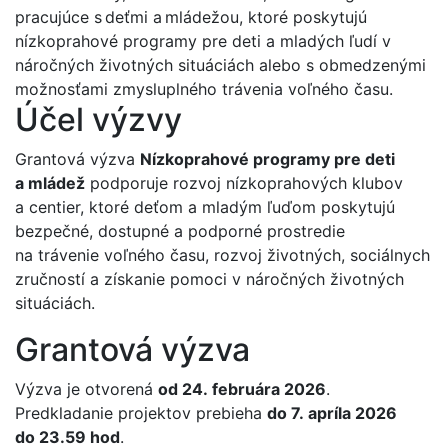
pracujúce s deťmi a mládežou, ktoré poskytujú
nízkoprahové programy pre deti a mladých ľudí v
náročných životných situáciách alebo s obmedzenými
možnosťami zmysluplného trávenia voľného času.
Účel výzvy
Grantová výzva
Nízkoprahové programy pre deti
a mládež
podporuje rozvoj nízkoprahových klubov
a centier, ktoré deťom a mladým ľuďom poskytujú
bezpečné, dostupné a podporné prostredie
na trávenie voľného času, rozvoj životných, sociálnych
zručností a získanie pomoci v náročných životných
situáciách.
Grantová výzva
Výzva je otvorená
od 24. februára 2026
.
Predkladanie projektov prebieha
do 7. apríla 2026
do 23.59 hod
.