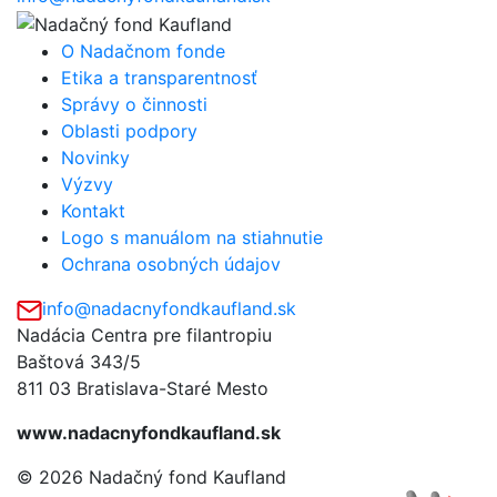
O Nadačnom fonde
Etika a transparentnosť
Správy o činnosti
Oblasti podpory
Novinky
Výzvy
Kontakt
Logo s manuálom na stiahnutie
Ochrana osobných údajov
info@nadacnyfondkaufland.sk
Nadácia Centra pre filantropiu
Baštová 343/5
811 03 Bratislava-Staré Mesto
www.nadacnyfondkaufland.sk
© 2026 Nadačný fond Kaufland