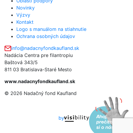
Oblasti podpory
Novinky
Výzvy
Kontakt
Logo s manuálom na stiahnutie
Ochrana osobných údajov
info@nadacnyfondkaufland.sk
Nadácia Centra pre filantropiu
Baštová 343/5
811 03 Bratislava-Staré Mesto
www.nadacnyfondkaufland.sk
© 2026 Nadačný fond Kaufland
by